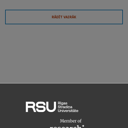
RĀDĪT VAIRĀK