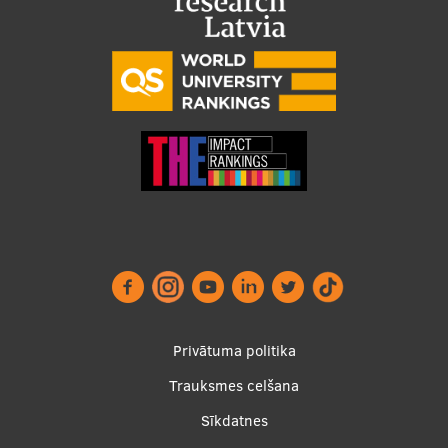
Footer
Privātuma politika
menu
Trauksmes celšana
Sīkdatnes