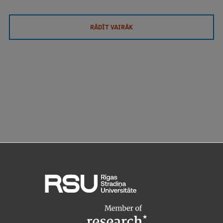
RĀDĪT VAIRĀK