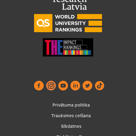
Footer
Privātuma politika
menu
Trauksmes celšana
Sīkdatnes