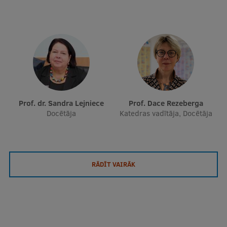
Prof. dr. Sandra Lejniece
Prof. Dace Rezeberga
Docētāja
Katedras vadītāja, Docētāja
RĀDĪT VAIRĀK