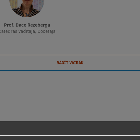
Prof. Dace Rezeberga
Katedras vadītāja, Docētāja
RĀDĪT VAIRĀK