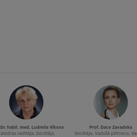
. Dr. habil. med. Ludmila Vīksna
Prof. Dace Zavadska
atedras vadītāja, Docētāja,
Docētāja, Vadošā pētniece, V