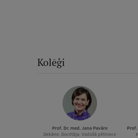
Kolēģi
Prof. Dr. med. Jana Pavāre
Prof
Dekāne, Docētāja, Vadošā pētniece
K