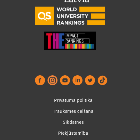
Footer
Privātuma politika
menu
Trauksmes celšana
Sīkdatnes
Piekļūstamība