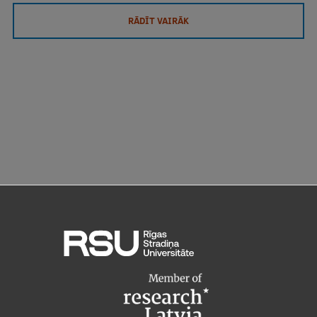
RĀDĪT VAIRĀK