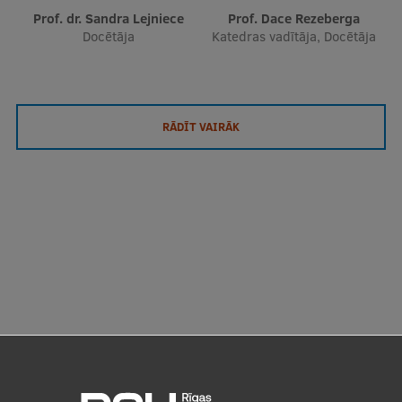
Prof. dr. Sandra Lejniece
Prof. Dace Rezeberga
Docētāja
Katedras vadītāja, Docētāja
RĀDĪT VAIRĀK