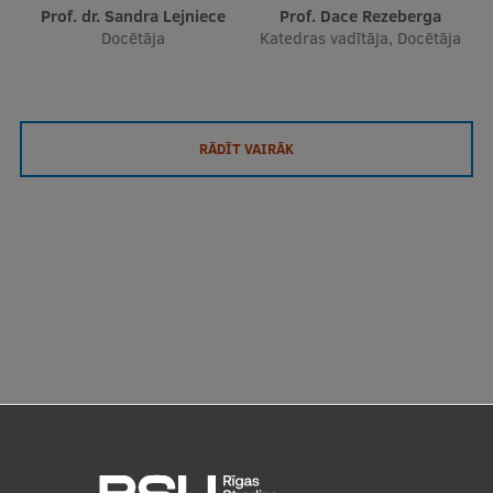
Prof. dr. Sandra Lejniece
Prof. Dace Rezeberga
Docētāja
Katedras vadītāja, Docētāja
RĀDĪT VAIRĀK