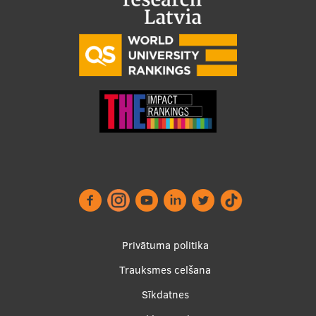
Footer
Privātuma politika
menu
Trauksmes celšana
Sīkdatnes