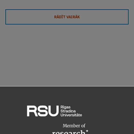
RĀDĪT VAIRĀK