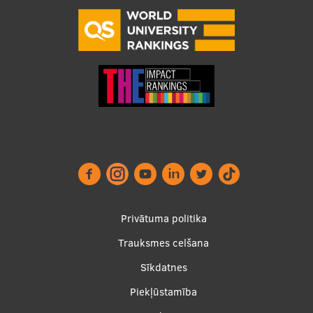
Footer
Privātuma politika
menu
Trauksmes celšana
Sīkdatnes
Piekļūstamība