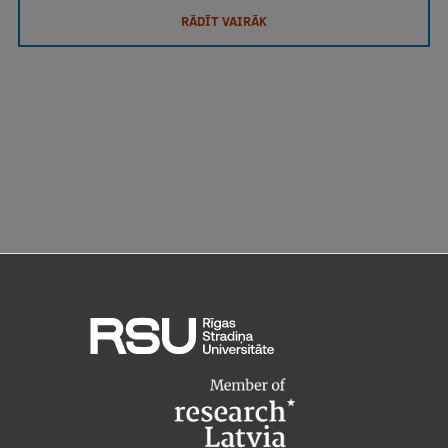
RĀDĪT VAIRĀK