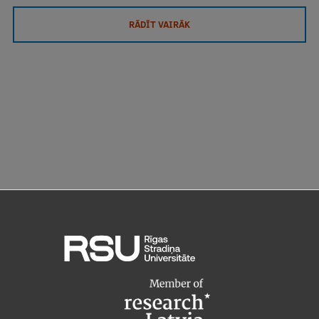
RĀDĪT VAIRĀK