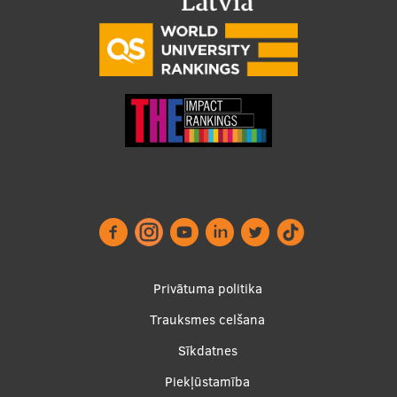
Footer
Privātuma politika
menu
Trauksmes celšana
Sīkdatnes
Piekļūstamība