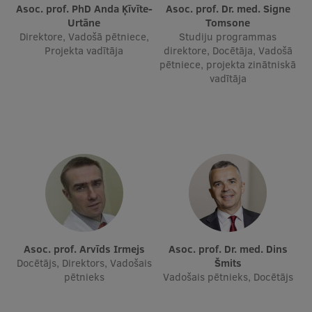
Asoc. prof. PhD Anda Ķīvīte-
Asoc. prof. Dr. med. Signe
Urtāne
Tomsone
Direktore, Vadošā pētniece,
Studiju programmas
Projekta vadītāja
direktore, Docētāja, Vadošā
pētniece, projekta zinātniskā
vadītāja
Asoc. prof. Arvīds Irmejs
Asoc. prof. Dr. med. Dins
Docētājs, Direktors, Vadošais
Šmits
pētnieks
Vadošais pētnieks, Docētājs