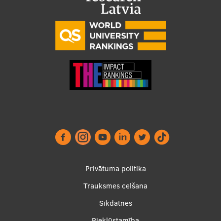
Footer
Privātuma politika
menu
Trauksmes celšana
Sīkdatnes
Piekļūstamība