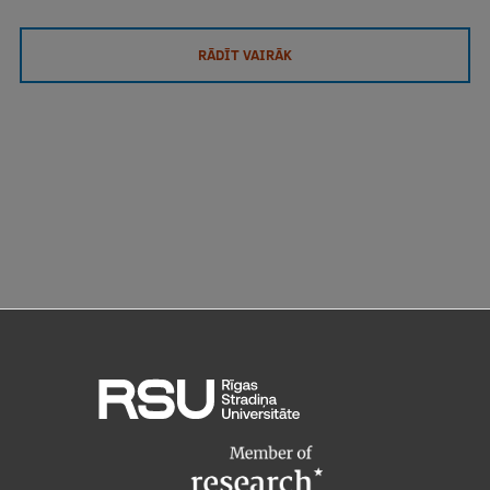
RĀDĪT VAIRĀK