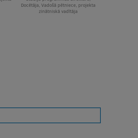
Docētāja, Vadošā pētniece, projekta
zinātniskā vadītāja