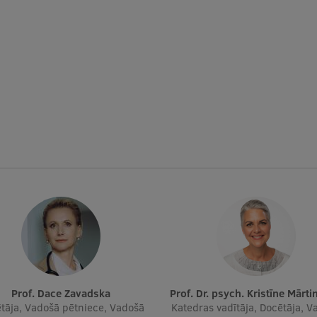
Prof. Dace Zavadska
Prof. Dr. psych. Kristīne Mārt
tāja, Vadošā pētniece, Vadošā
Katedras vadītāja, Docētāja, V