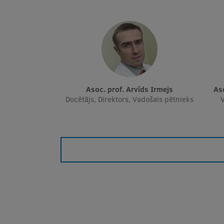
Asoc. prof. Arvīds Irmejs
A
Docētājs, Direktors, Vadošais pētnieks
V