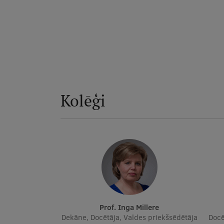
Kolēģi
Prof. Inga Millere
Dekāne, Docētāja, Valdes priekšsēdētāja
Docē