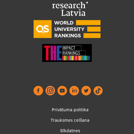
Footer
Privātuma politika
menu
Trauksmes celšana
Sīkdatnes