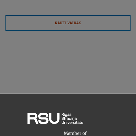
RĀDĪT VAIRĀK