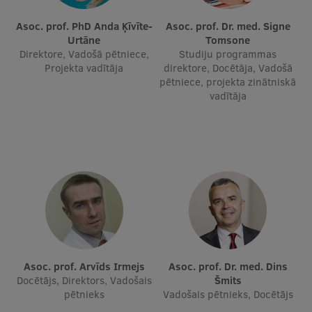
Asoc. prof. PhD Anda Ķīvīte-
Asoc. prof. Dr. med. Signe
Urtāne
Tomsone
Direktore, Vadošā pētniece,
Studiju programmas
Projekta vadītāja
direktore, Docētāja, Vadošā
pētniece, projekta zinātniskā
vadītāja
Asoc. prof. Arvīds Irmejs
Asoc. prof. Dr. med. Dins
Docētājs, Direktors, Vadošais
Šmits
pētnieks
Vadošais pētnieks, Docētājs