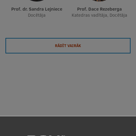
Prof. dr. Sandra Lejniece
Prof. Dace Rezeberga
Docētāja
Katedras vadītāja, Docētāja
RĀDĪT VAIRĀK