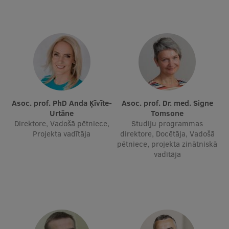
Asoc. prof. PhD Anda Ķīvīte-
Asoc. prof. Dr. med. Signe
Urtāne
Tomsone
Direktore, Vadošā pētniece,
Studiju programmas
Projekta vadītāja
direktore, Docētāja, Vadošā
pētniece, projekta zinātniskā
vadītāja