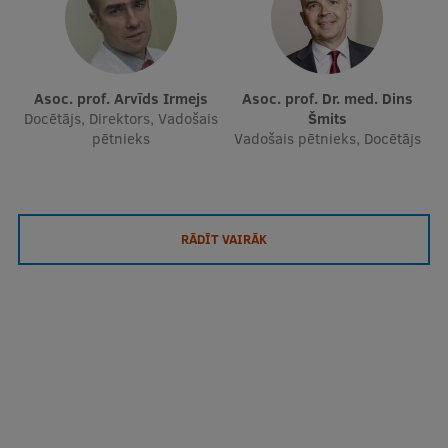
Asoc. prof. Arvīds Irmejs
Asoc. prof. Dr. med. Dins
Docētājs, Direktors, Vadošais
Šmits
pētnieks
Vadošais pētnieks, Docētājs
RĀDĪT VAIRĀK