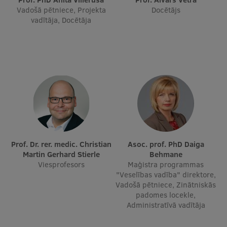
Vadošā pētniece, Projekta
Docētājs
vadītāja, Docētāja
Prof. Dr. rer. medic. Christian
Asoc. prof. PhD Daiga
Martin Gerhard Stierle
Behmane
Viesprofesors
Maģistra programmas
"Veselības vadība" direktore,
Vadošā pētniece, Zinātniskās
padomes locekle,
Administratīvā vadītāja