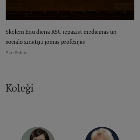
Skolēni Ēnu dienā RSU iepazīst medicīnas un
sociālo zinātņu jomas profesijas
Skolēniem
Kolēģi