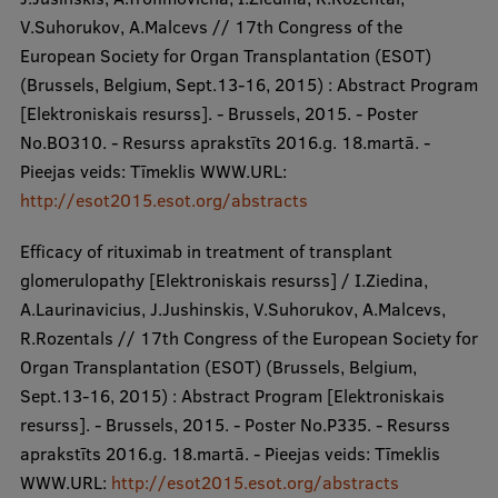
V.Suhorukov, A.Malcevs // 17th Congress of the
European Society for Organ Transplantation (ESOT)
(Brussels, Belgium, Sept.13-16, 2015) : Abstract Program
[Elektroniskais resurss]. - Brussels, 2015. - Poster
No.BO310. - Resurss aprakstīts 2016.g. 18.martā. -
Pieejas veids: Tīmeklis WWW.URL:
http://esot2015.esot.org/abstracts
Efficacy of rituximab in treatment of transplant
glomerulopathy [Elektroniskais resurss] / I.Ziedina,
A.Laurinavicius, J.Jushinskis, V.Suhorukov, A.Malcevs,
R.Rozentals // 17th Congress of the European Society for
Organ Transplantation (ESOT) (Brussels, Belgium,
Sept.13-16, 2015) : Abstract Program [Elektroniskais
resurss]. - Brussels, 2015. - Poster No.P335. - Resurss
aprakstīts 2016.g. 18.martā. - Pieejas veids: Tīmeklis
WWW.URL:
http://esot2015.esot.org/abstracts