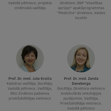
Vadošā pētniece, projekta
direktore, DSP "Veselības
zinātniskā vadītāja
aprūpe" apakšprogrammas
"Medicīna" direktore, Valdes
locekle
Prof. Dr. med. Juta Kroiča
Prof. Dr. med. Zanda
Katedras vadītāja, Docētāja,
Daneberga
Vadošā pētniece, Vadītāja,
Docētāja, Direktora vietniece
RSU Zinātnes padomes
molekulārās onkoloģijas
priekšsēdētājas vietniece
jautājumos, Vadītāja,
Priekšsēdētāja vietniece,
Vadošā pētniece