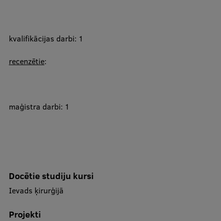
​kvalifikācijas darbi: 1
recenzētie
:
​​maģistra darbi: 1
Docētie studiju kursi
Ievads ķirurģijā
Projekti