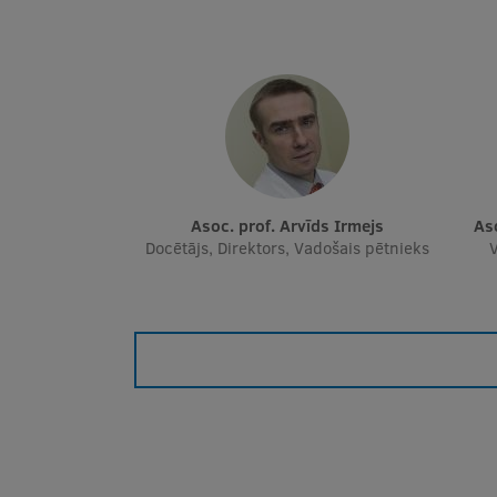
Asoc. prof. Arvīds Irmejs
A
Docētājs, Direktors, Vadošais pētnieks
V