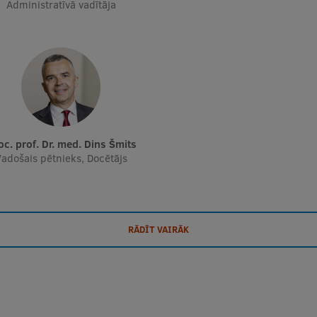
Administratīvā vadītāja
soc. prof. Dr. med. Dins Šmits
adošais pētnieks, Docētājs
RĀDĪT VAIRĀK