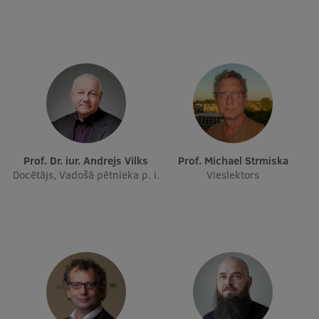
Prof. Dr. iur. Andrejs Vilks
Prof. Michael Strmiska
Docētājs, Vadošā pētnieka p. i.
Vieslektors