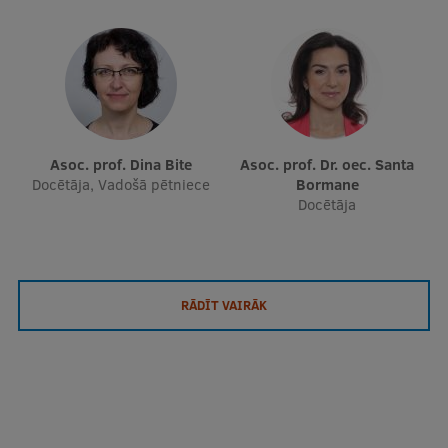
Asoc. prof. Dina Bite
Asoc. prof. Dr. oec. Santa
Docētāja, Vadošā pētniece
Bormane
Docētāja
RĀDĪT VAIRĀK