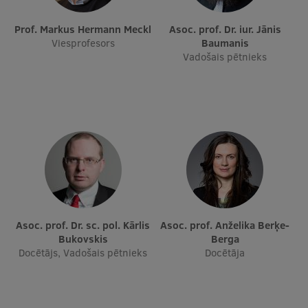
Prof. Markus Hermann Meckl
Asoc. prof. Dr. iur. Jānis
Viesprofesors
Baumanis
Vadošais pētnieks
Asoc. prof. Dr. sc. pol. Kārlis
Asoc. prof. Anželika Berķe-
Bukovskis
Berga
Docētājs, Vadošais pētnieks
Docētāja