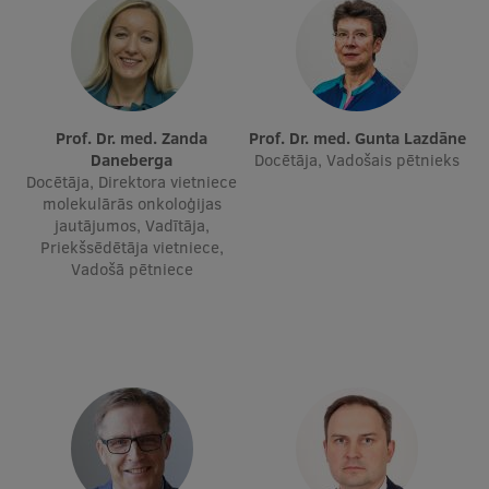
Prof. Dr. med. Zanda
Prof. Dr. med. Gunta Lazdāne
Daneberga
Docētāja, Vadošais pētnieks
Docētāja, Direktora vietniece
molekulārās onkoloģijas
jautājumos, Vadītāja,
Priekšsēdētāja vietniece,
Vadošā pētniece