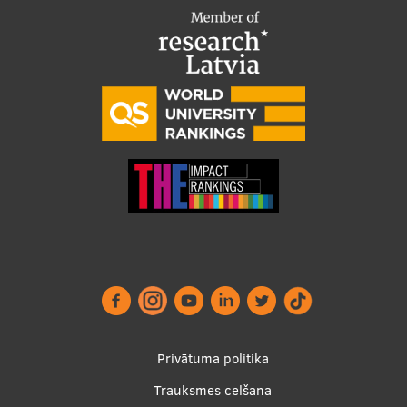
Footer
Privātuma politika
menu
Trauksmes celšana