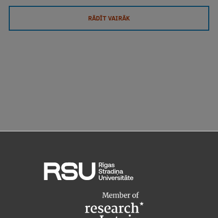
RĀDĪT VAIRĀK