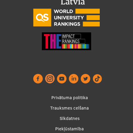
Footer
Privātuma politika
menu
Trauksmes celšana
Sīkdatnes
Piekļūstamība