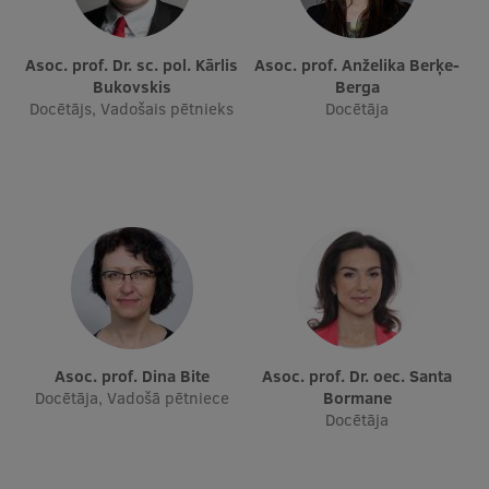
Asoc. prof. Dr. sc. pol. Kārlis
Asoc. prof. Anželika Berķe-
Bukovskis
Berga
Docētājs, Vadošais pētnieks
Docētāja
Asoc. prof. Dina Bite
Asoc. prof. Dr. oec. Santa
Docētāja, Vadošā pētniece
Bormane
Docētāja