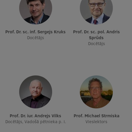
Prof. Dr. sc. inf. Sergejs Kruks
Prof. Dr. sc. pol. Andris
Docētājs
Sprūds
Docētājs
Prof. Dr. iur. Andrejs Vilks
Prof. Michael Strmiska
Docētājs, Vadošā pētnieka p. i.
Vieslektors