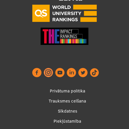
Footer
Privātuma politika
menu
Trauksmes celšana
Sīkdatnes
Piekļūstamība