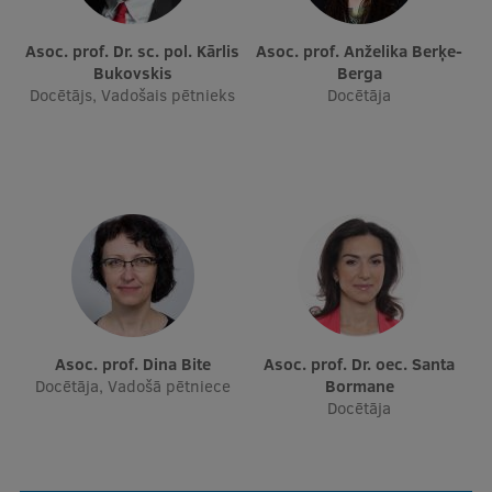
Asoc. prof. Dr. sc. pol. Kārlis
Asoc. prof. Anželika Berķe-
Bukovskis
Berga
Docētājs, Vadošais pētnieks
Docētāja
Asoc. prof. Dina Bite
Asoc. prof. Dr. oec. Santa
Docētāja, Vadošā pētniece
Bormane
Docētāja