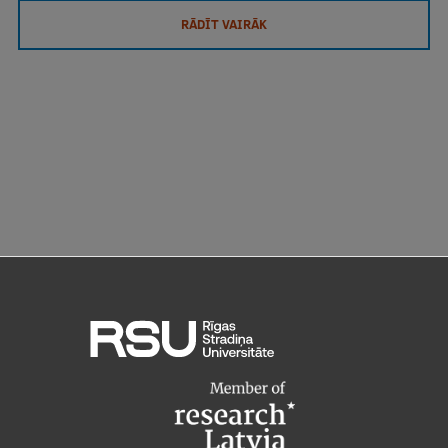
RĀDĪT VAIRĀK