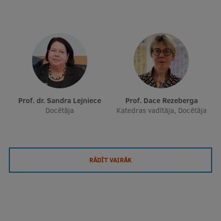
Prof. dr. Sandra Lejniece
Prof. Dace Rezeberga
Docētāja
Katedras vadītāja, Docētāja
RĀDĪT VAIRĀK