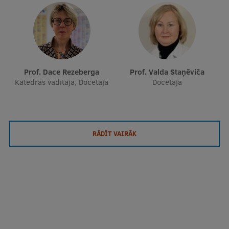
Prof. Dace Rezeberga
Prof. Valda Staņēviča
Katedras vadītāja, Docētāja
Docētāja
RĀDĪT VAIRĀK