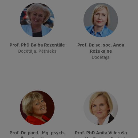
Prof. PhD Baiba Rozentāle
Prof. Dr. sc. soc. Anda
Docētāja, Pētnieks
Rožukalne
Docētāja
Prof. Dr. paed., Mg. psych.
Prof. PhD Anita Villeruša