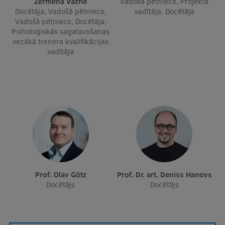
Žermēna Vazne
Vadošā pētniece, Projekta
Docētāja, Vadošā pētniece,
vadītāja, Docētāja
Vadošā pētniece, Docētāja,
Psiholoģiskās sagatavošanas
vecākā trenera kvalifikācijas
vadītāja
Prof. Olav Götz
Prof. Dr. art. Deniss Hanovs
Docētājs
Docētājs