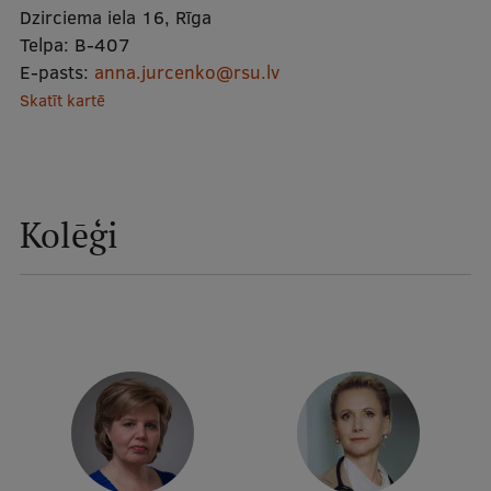
Dzirciema iela 16, Rīga
Telpa:
B-407
Studentu dzīve
E-pasts:
anna.jurcenko@rsu.lv
Studiju norises vietas
Skatīt kartē
Fakultātes
Mūsu cilvēki
Stratēģija
Kolēģi
Struktūra
Vēsture un tradīcijas
Identitāte
RSU fonds
Aula
Muzeji un ekspozīcijas