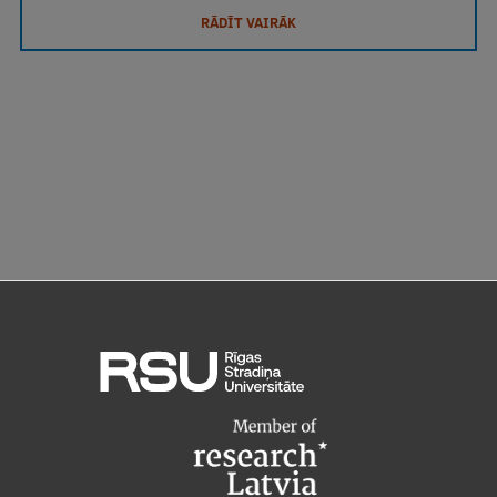
RĀDĪT VAIRĀK