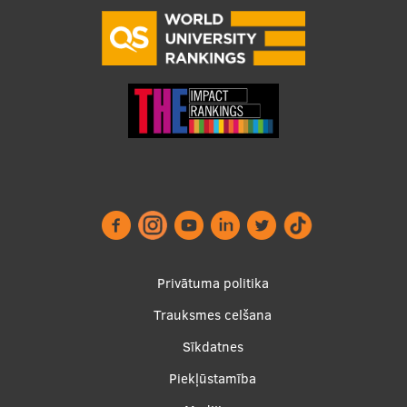
Footer
Privātuma politika
menu
Trauksmes celšana
Sīkdatnes
Piekļūstamība