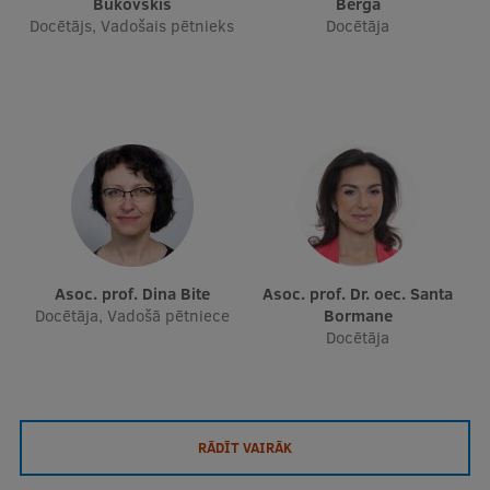
Bukovskis
Berga
Docētājs, Vadošais pētnieks
Docētāja
Asoc. prof. Dina Bite
Asoc. prof. Dr. oec. Santa
Docētāja, Vadošā pētniece
Bormane
Docētāja
RĀDĪT VAIRĀK