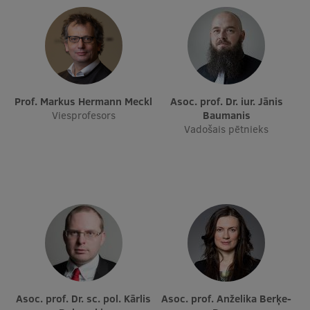
Prof. Markus Hermann Meckl
Asoc. prof. Dr. iur. Jānis
Viesprofesors
Baumanis
Vadošais pētnieks
Asoc. prof. Dr. sc. pol. Kārlis
Asoc. prof. Anželika Berķe-