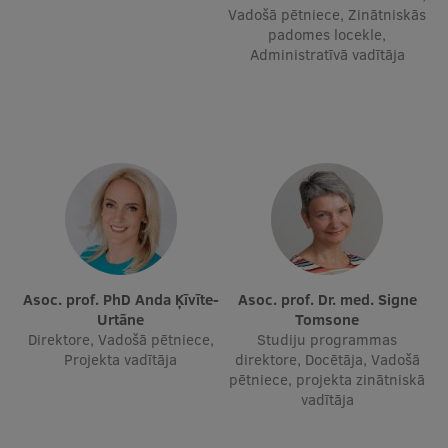
Vadošā pētniece, Zinātniskās
padomes locekle,
Administratīvā vadītāja
Asoc. prof. PhD Anda Ķīvīte-
Asoc. prof. Dr. med. Signe
Urtāne
Tomsone
Direktore, Vadošā pētniece,
Studiju programmas
Projekta vadītāja
direktore, Docētāja, Vadošā
pētniece, projekta zinātniskā
vadītāja