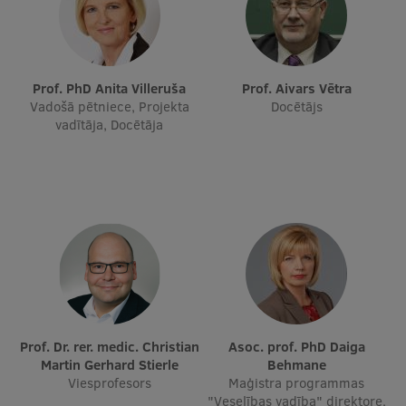
Prof. PhD Anita Villeruša
Prof. Aivars Vētra
Vadošā pētniece, Projekta
Docētājs
vadītāja, Docētāja
Prof. Dr. rer. medic. Christian
Asoc. prof. PhD Daiga
Martin Gerhard Stierle
Behmane
Viesprofesors
Maģistra programmas
"Veselības vadība" direktore,