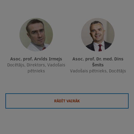
Asoc. prof. Arvīds Irmejs
Asoc. prof. Dr. med. Dins
Docētājs, Direktors, Vadošais
Šmits
pētnieks
Vadošais pētnieks, Docētājs
RĀDĪT VAIRĀK