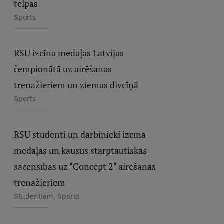
telpās
Sports
RSU izcīna medaļas Latvijas
čempionātā uz airēšanas
trenažieriem un ziemas divcīņā
Sports
RSU studenti un darbinieki izcīna
medaļas un kausus starptautiskās
sacensībās uz "Concept 2" airēšanas
trenažieriem
Studentiem, Sports