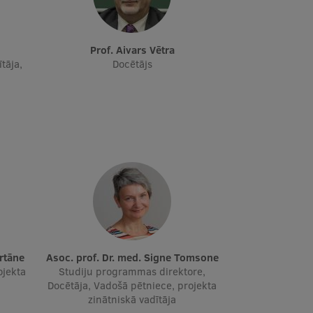
Prof. Aivars Vētra
tāja,
Docētājs
Urtāne
Asoc. prof. Dr. med. Signe Tomsone
ojekta
Studiju programmas direktore,
Docētāja, Vadošā pētniece, projekta
zinātniskā vadītāja