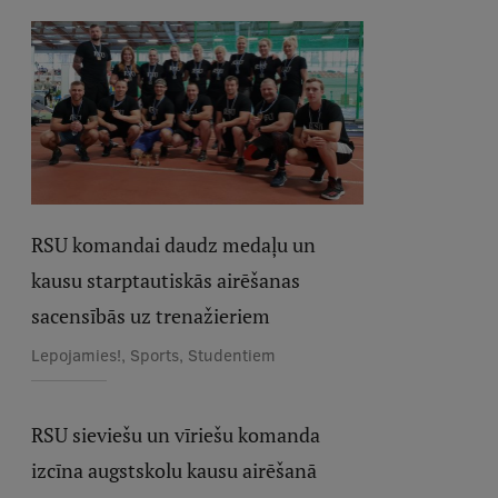
RSU komandai daudz medaļu un
kausu starptautiskās airēšanas
sacensībās uz trenažieriem
Lepojamies!, Sports, Studentiem
RSU sieviešu un vīriešu komanda
izcīna augstskolu kausu airēšanā