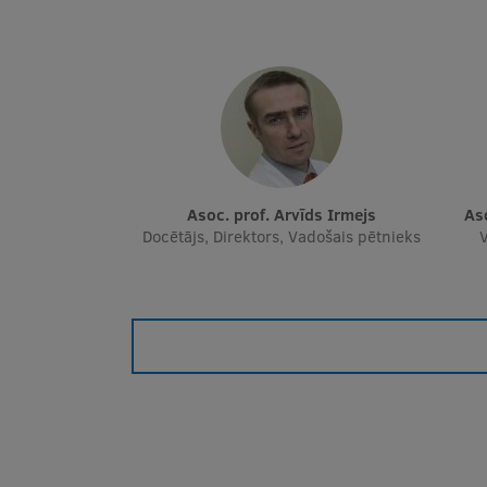
Asoc. prof. Arvīds Irmejs
A
Docētājs, Direktors, Vadošais pētnieks
V