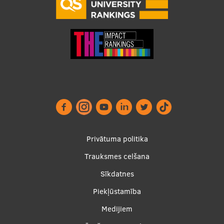
Footer
Privātuma politika
menu
Trauksmes celšana
Sīkdatnes
Piekļūstamība
Apakšējā
Medijiem