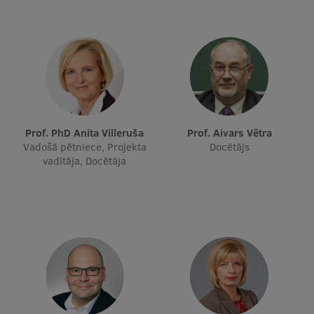
Prof. PhD Anita Villeruša
Prof. Aivars Vētra
Vadošā pētniece, Projekta
Docētājs
vadītāja, Docētāja