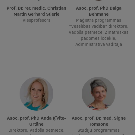
Prof. Dr. rer. medic. Christian
Asoc. prof. PhD Daiga
Martin Gerhard Stierle
Behmane
Viesprofesors
Maģistra programmas
"Veselības vadība" direktore,
Vadošā pētniece, Zinātniskās
padomes locekle,
Administratīvā vadītāja
Asoc. prof. PhD Anda Ķīvīte-
Asoc. prof. Dr. med. Signe
Urtāne
Tomsone
Direktore, Vadošā pētniece,
Studiju programmas