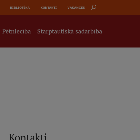
BIBLIOTĒKA
KONTAKTI
VAKANCES
Pētniecība
Starptautiskā sadarbība
Kontakti