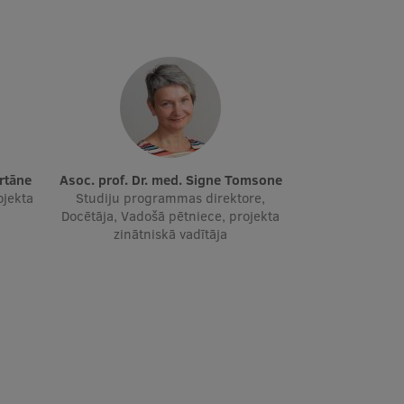
Urtāne
Asoc. prof. Dr. med. Signe Tomsone
ojekta
Studiju programmas direktore,
Docētāja, Vadošā pētniece, projekta
zinātniskā vadītāja