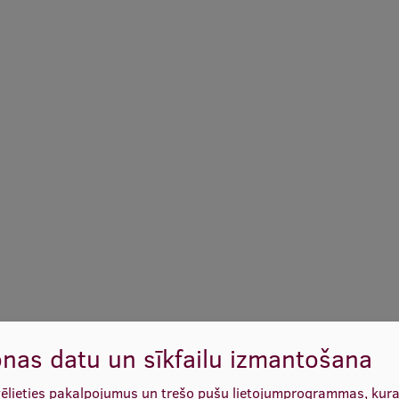
nas datu un sīkfailu izmantošana
vēlieties pakalpojumus un trešo pušu lietojumprogrammas, kur