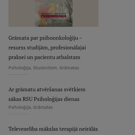
Grāmata par psihoonkoloģiju –
resurss studijām, profesionālajai
praksei un pacientu atbalstam
Psiholoģija, Studentiem, Grāmatas
Ar grāmatu atvēršanas svētkiem
sākas RSU Psiholoģijas dienas
Psiholoģija, Grāmatas
Televeselība mākslas terapijā neirālās