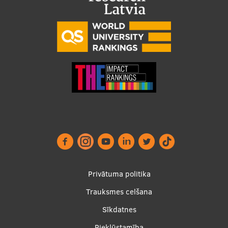
Footer
Privātuma politika
menu
Trauksmes celšana
Sīkdatnes
Piekļūstamība