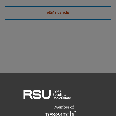
RĀDĪT VAIRĀK