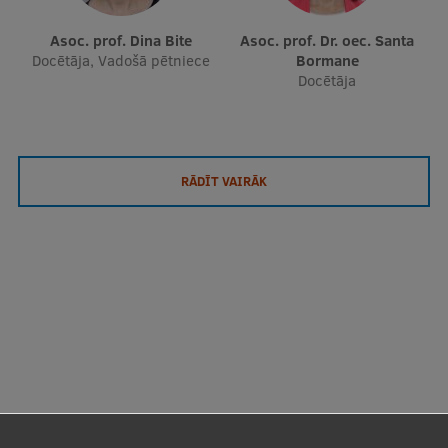
Asoc. prof. Dina Bite
Asoc. prof. Dr. oec. Santa
Docētāja, Vadošā pētniece
Bormane
Docētāja
RĀDĪT VAIRĀK