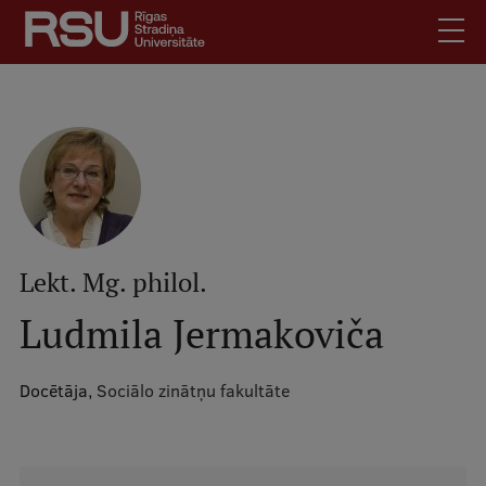
Pārlekt
uz
galveno
saturu
English
.
Latviski
Mobile
Meklēt
Skolēniem
augšējā
Studentiem
izvēlne
Absolventiem
Lekt. Mg. philol.
Darbiniekiem
Ludmila Jermakoviča
Darba devējiem
Bibliotēka
Docētāja,
Sociālo zinātņu fakultāte
Kontakti
Vakances