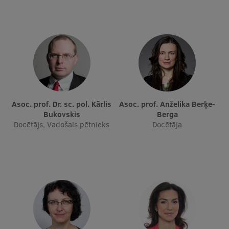
Asoc. prof. Dr. sc. pol. Kārlis
Asoc. prof. Anželika Berķe-
Bukovskis
Berga
Docētājs, Vadošais pētnieks
Docētāja