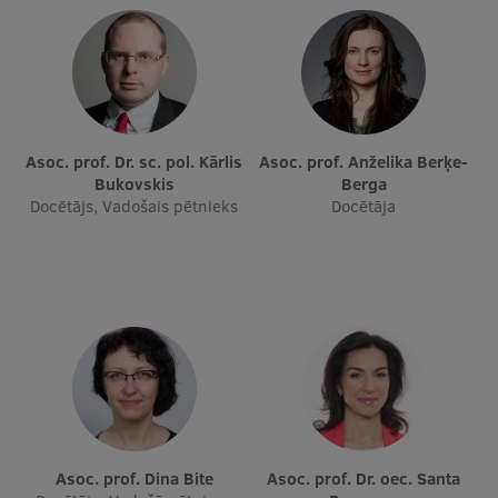
Asoc. prof. Dr. sc. pol. Kārlis
Asoc. prof. Anželika Berķe-
Bukovskis
Berga
Docētājs, Vadošais pētnieks
Docētāja
Asoc. prof. Dina Bite
Asoc. prof. Dr. oec. Santa