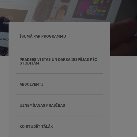
ĪSUMĀ PAR PROGRAMMU
PRAKSES VIETAS UN DARBA IESPĒJAS PĒC
STUDIJĀM
ABSOLVENTI
UZŅEMŠANAS PRASĪBAS
KO STUDĒT TĀLĀK