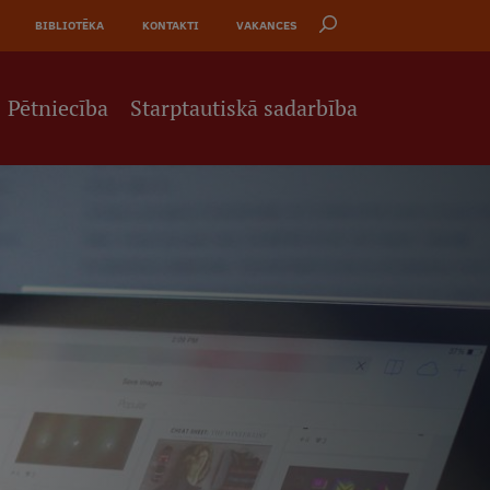
BIBLIOTĒKA
KONTAKTI
VAKANCES
Pētniecība
Starptautiskā sadarbība