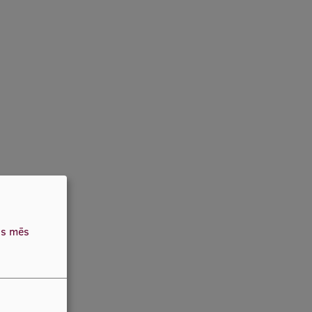
as mēs