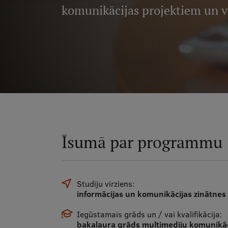
komunikācijas projektiem un 
Īsumā par programmu
Studiju virziens:
informācijas un komunikācijas zinātnes
Iegūstamais grāds un / vai kvalifikācija:
bakalaura grāds multimediju komunikāc